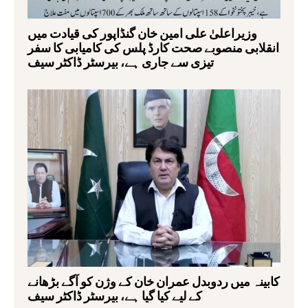
وزیراعلیٰ علی امین خان گنڈاپور کی قیادت میں
انقلابی منصوبے صحت کارڈ پلس کی کامیابی کا سفر
تیزی سے جاری ہے، بیرسٹر ڈاکٹر سیف
کابینہ میں ردوبدل عمران خان کے وژن کو آگے بڑھانے
کے لیے کیا گیا ہے، بیرسٹر ڈاکٹر سیف