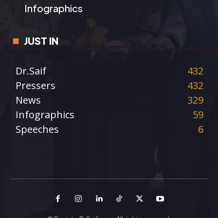
Infographics
JUST IN
Dr.Saif
432
Pressers
432
News
329
Infographics
59
Speeches
6