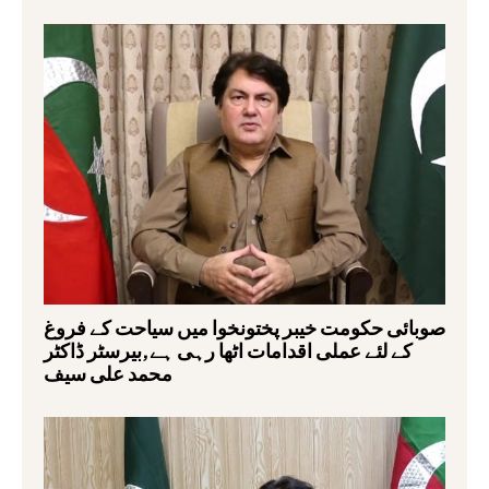
صوبائی حکومت خیبر پختونخوا میں سیاحت کے فروغ
کے لئے عملی اقدامات اٹھا رہی ہے,بیرسٹر ڈاکٹر
محمد علی سیف