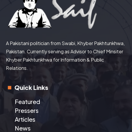
A Pakistani politician from Swabi, Khyber Pakhtunkhwa,
Pakistan. Currently serving as Advisor to Chief Minsiter
Khyber Pakhtunkhwa for Information & Public
Relations.
Quick Links
Featured
Pressers
Articles
News