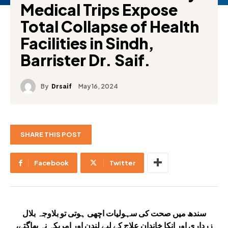
Medical Trips Expose
Total Collapse of Health
Facilities in Sindh,
Barrister Dr. Saif.
By
May 16, 2024
Drsaif
SHARE THIS POST
Facebook
Twitter
سندھ میں صحت کی سہولیات اچھی ہوتی تو بلاوجہ بلال
زرداری اور انکا خاندان علاج کے لیے لندن اور امریکہ نہ بھاگتے،