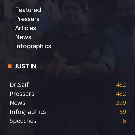
Featured
Pressers
Articles
News
Infographics
JUST IN
Dr.Saif
432
Pressers
432
News
329
Infographics
59
Speeches
6