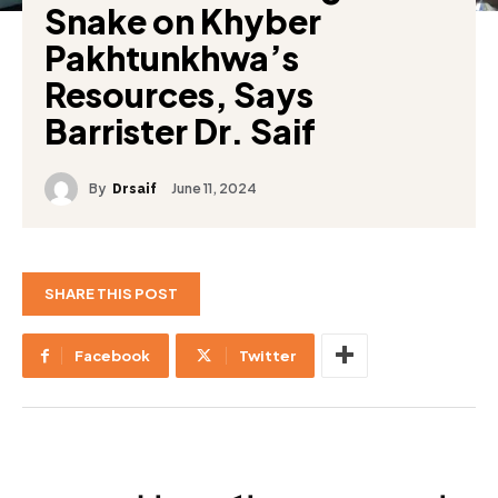
Snake on Khyber
Pakhtunkhwa’s
Resources, Says
Barrister Dr. Saif
By
June 11, 2024
Drsaif
SHARE THIS POST
Facebook
Twitter