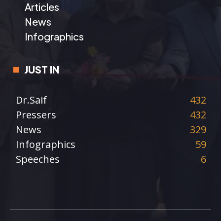
Articles
News
Infographics
JUST IN
Dr.Saif
432
Pressers
432
News
329
Infographics
59
Speeches
6