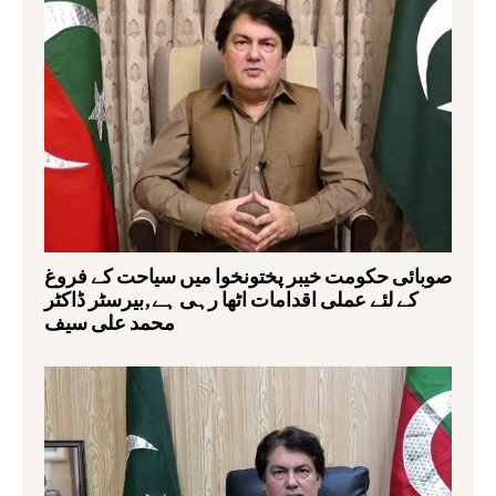
صوبائی حکومت خیبر پختونخوا میں سیاحت کے فروغ
کے لئے عملی اقدامات اٹھا رہی ہے,بیرسٹر ڈاکٹر
محمد علی سیف