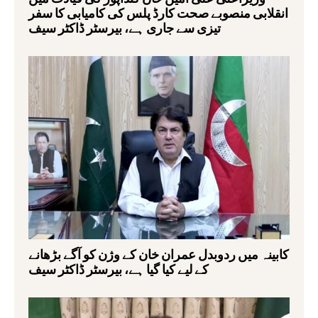
انقلابی منصوبے صحت کارڈ پلس کی کامیابی کا سفر
تیزی سے جاری ہے، بیرسٹر ڈاکٹر سیف
کابینہ میں ردوبدل عمران خان کے وژن کو آگے بڑھانے
کے لیے کیا گیا ہے، بیرسٹر ڈاکٹر سیف