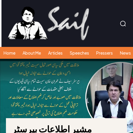
Home
About Me
Articles
Speeches
Pressers
News
مشیر اطلاعات بیرسٹر