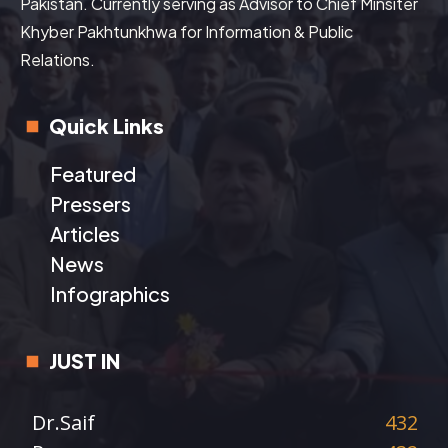
Pakistan. Currently serving as Advisor to Chief Minsiter
Khyber Pakhtunkhwa for Information & Public
Relations.
Quick Links
Featured
Pressers
Articles
News
Infographics
JUST IN
Dr.Saif
432