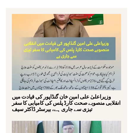
وزیراعلیٰ علی امین خان گنڈاپور کی قیادت میں
انقلابی منصوبے صحت کارڈ پلس کی کامیابی کا سفر
تیزی سے جاری ہے، بیرسٹر ڈاکٹر سیف