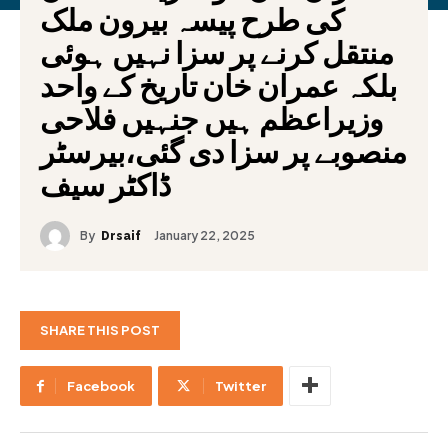
کی طرح پیسہ بیرون ملک
منتقل کرنے پر سزا نہیں ہوئی
بلکہ عمران خان تاریخ کے واحد
وزیراعظم ہیں جنہیں فلاحی
منصوبے پر سزا دی گئی،بیرسٹر
ڈاکٹر سیف
By
January 22, 2025
Drsaif
SHARE THIS POST
Facebook
Twitter