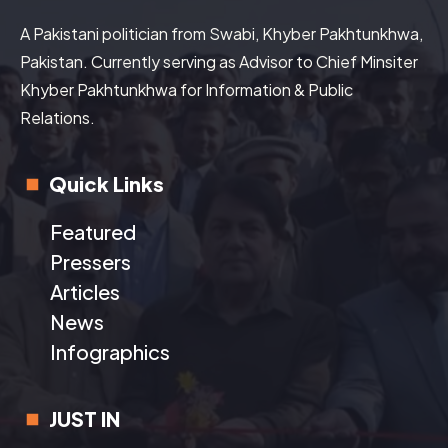
A Pakistani politician from Swabi, Khyber Pakhtunkhwa,
Pakistan. Currently serving as Advisor to Chief Minsiter
Khyber Pakhtunkhwa for Information & Public
Relations.
Quick Links
Featured
Pressers
Articles
News
Infographics
JUST IN