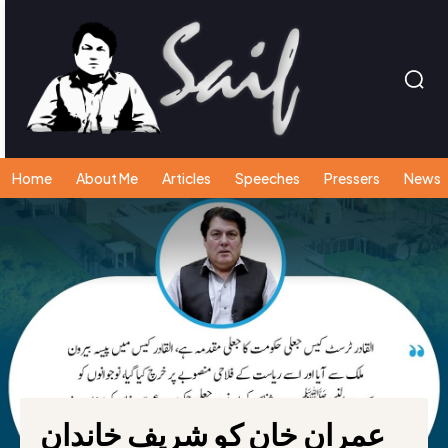
Home
About Me
Articles
Speeches
Pressers
News
عمران خان کو شریف خاندان