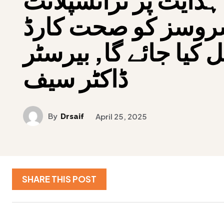
سروسز کو صحت کارڈ
کیا جائے گا, بیرسٹر
ڈاکٹر سیف
By
Drsaif
April 25, 2025
SHARE THIS POST