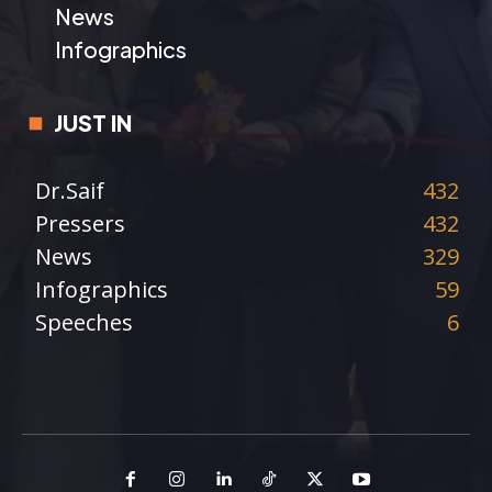
News
Infographics
JUST IN
Dr.Saif
432
Pressers
432
News
329
Infographics
59
Speeches
6