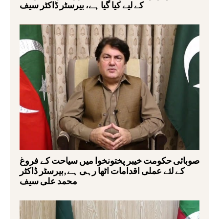
کے لیے کیا گیا ہے، بیرسٹر ڈاکٹر سیف
صوبائی حکومت خیبر پختونخوا میں سیاحت کے فروغ
کے لئے عملی اقدامات اٹھا رہی ہے,بیرسٹر ڈاکٹر
محمد علی سیف