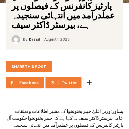
پارٹیز کانفرنس کے فیصلوں پر
عملدرآمد میں انتہائی سنجیدہ
ہے، بیرسٹر ڈاکٹر سیف
By
August 1, 2025
Drsaif
SHARE THIS POST
Facebook
Twitter
پشاور:وزیر اعلیٰ خیبر پختونخوا کے مشیر اطلاعات و تعلقات
عامہ بیرسٹر ڈاکٹر سیف نے کہا ہے کہ خیبر پختونخوا حکومت آل
پارٹیز کانفرنس کے فیصلوں پر عملدرآمد میں انتہائی سنجیدہ