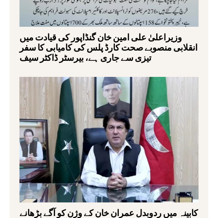
وزیراعلیٰ علی امین خان گنڈاپور کی قیادت میں
انقلابی منصوبے صحت کارڈ پلس کی کامیابی کا سفر
تیزی سے جاری ہے، بیرسٹر ڈاکٹر سیف
کابینہ میں ردوبدل عمران خان کے وژن کو آگے بڑھانے