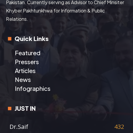
Pakistan. Currently serving as Advisor to Chief Minsiter
Khyber Pakhtunkhwa for Information & Public
Relations.
Quick Links
Featured
Pressers
Articles
News
Infographics
JUST IN
Dr.Saif
432