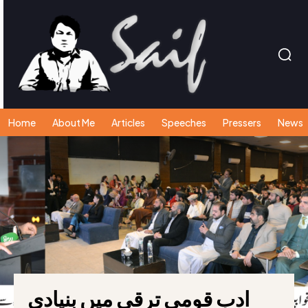
Home
About Me
Articles
Speeches
Pressers
News
ادب قومی ترقی میں بنیادی